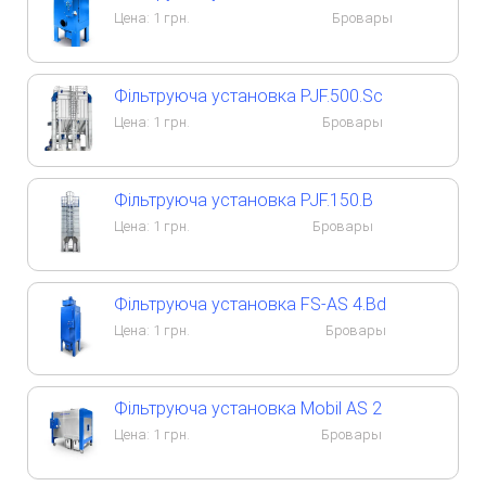
Цена:
1
грн.
Бровары
Фільтруюча установка PJF.500.Sc
Цена:
1
грн.
Бровары
Фільтруюча установка PJF.150.B
Цена:
1
грн.
Бровары
Фільтруюча установка FS-AS 4.Bd
Цена:
1
грн.
Бровары
Фільтруюча установка Mobil AS 2
Цена:
1
грн.
Бровары