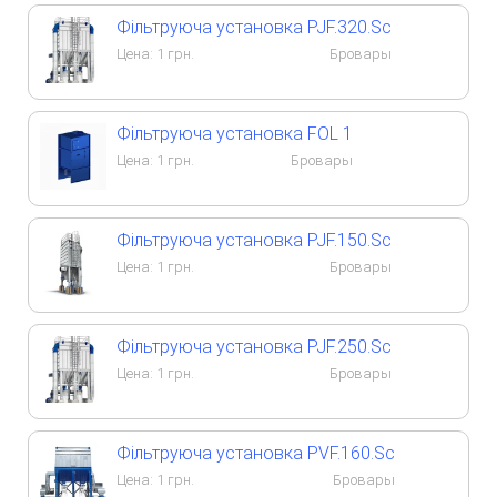
Фільтруюча установка PJF.320.Sc
Цена:
1
грн.
Бровары
Фільтруюча установка FOL 1
Цена:
1
грн.
Бровары
Фільтруюча установка PJF.150.Sc
Цена:
1
грн.
Бровары
Фільтруюча установка PJF.250.Sc
Цена:
1
грн.
Бровары
Фільтруюча установка PVF.160.Sc
Цена:
1
грн.
Бровары