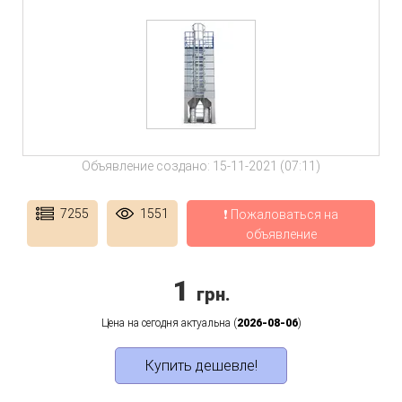
Объявление создано: 15-11-2021 (07:11)
7255
1551
❗ Пожаловаться на
объявление
1
грн.
Цена на сегодня актуальна (
2026-08-06
)
Купить дешевле!