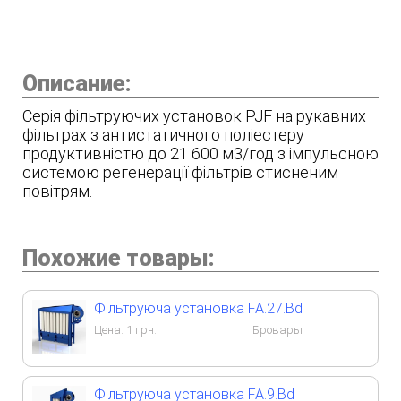
Описание:
Серія фільтруючих установок PJF на рукавних
фільтрах з антистатичного поліестеру
продуктивністю до 21 600 м3/год з імпульсною
системою регенерації фільтрів стисненим
повітрям.
Похожие товары:
Фільтруюча установка FA.27.Bd
Цена:
1
грн.
Бровары
Фільтруюча установка FA.9.Bd