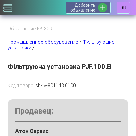
Добавить
RU
объявление
Объявление №: 329
Промышленное оборудование
/
Фильтрующие
установки
/
Фільтруюча установка PJF.100.B
Код товара:
shkiv-801143.0100
Продавец:
Атон Сервис