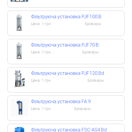
Фільтруюча установка PJF.100.B
Цена:
1
грн.
Бровары
Фільтруюча установка PJF.70.B
Цена:
1
грн.
Бровары
Фільтруюча установка PJF.120.Bd
Цена:
1
грн.
Бровары
Фільтруюча установка FA 9
Цена:
1
грн.
Бровары
Фільтруюча установка FSC-AS4.Bd