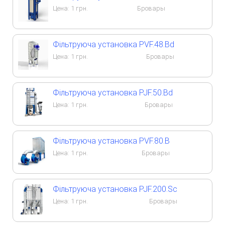
Цена:
1
грн.
Бровары
Фільтруюча установка PVF.48.Bd
Цена:
1
грн.
Бровары
Фільтруюча установка PJF.50.Bd
Цена:
1
грн.
Бровары
Фільтруюча установка PVF.80.B
Цена:
1
грн.
Бровары
Фільтруюча установка PJF.200.Sc
Цена:
1
грн.
Бровары