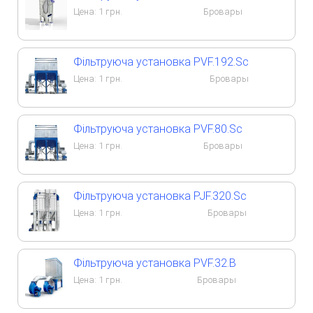
Цена:
1
грн.
Бровары
Фільтруюча установка PVF.192.Sc
Цена:
1
грн.
Бровары
Фільтруюча установка PVF.80.Sc
Цена:
1
грн.
Бровары
Фільтруюча установка PJF.320.Sc
Цена:
1
грн.
Бровары
Фільтруюча установка PVF.32.B
Цена:
1
грн.
Бровары