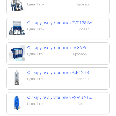
Цена:
1
грн.
Бровары
Фільтруюча установка PVF.128.Sc
Цена:
1
грн.
Бровары
Фільтруюча установка FA.36.Bd
Цена:
1
грн.
Бровары
Фільтруюча установка PJF.120.B
Цена:
1
грн.
Бровары
Фільтруюча установка FS-AS 2.Bd
Цена:
1
грн.
Бровары