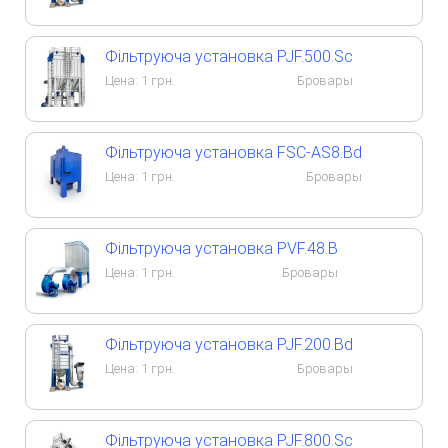
Фільтруюча установка PJF.500.Sc
Цена:
1
грн.
Бровары
Фільтруюча установка FSC-AS8.Bd
Цена:
1
грн.
Бровары
Фільтруюча установка PVF.48.B
Цена:
1
грн.
Бровары
Фільтруюча установка PJF.200.Bd
Цена:
1
грн.
Бровары
Фільтруюча установка PJF.800.Sc