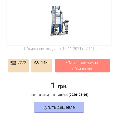
Объявление создано: 15-11-2021 (07:11)
7272
1439
❗ Пожаловаться на
объявление
1
грн.
Цена на сегодня актуальна (
2026-08-08
)
Купить дешевле!