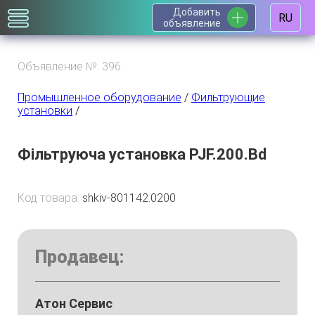
Добавить
RU
объявление
Объявление №: 396
Промышленное оборудование
/
Фильтрующие
установки
/
Фільтруюча установка PJF.200.Bd
Код товара:
shkiv-801142.0200
Продавец:
Атон Сервис