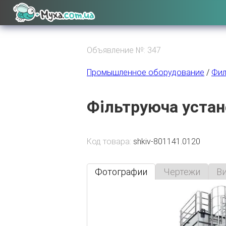
Объявление №: 347
Промышленное оборудование
/
Фил
Фільтруюча устан
Код товара:
shkiv-801141.0120
Фотографии
Чертежи
В