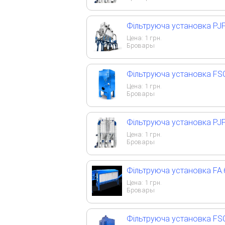
Фільтруюча установка PJF
Цена:
1
грн.
Бровары
Фільтруюча установка FS
Цена:
1
грн.
Бровары
Фільтруюча установка PJF
Цена:
1
грн.
Бровары
Фільтруюча установка FA.
Цена:
1
грн.
Бровары
Фільтруюча установка FS