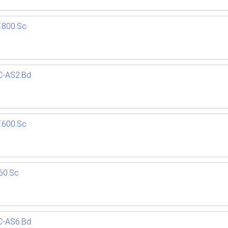
.800.Sc
C-AS2.Bd
.600.Sc
60.Sc
C-AS6.Bd