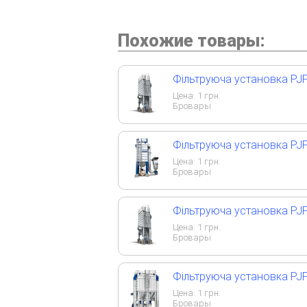
Похожие товары:
Фільтруюча установка PJF
Цена:
1
грн.
Бровары
Фільтруюча установка PJF
Цена:
1
грн.
Бровары
Фільтруюча установка PJF
Цена:
1
грн.
Бровары
Фільтруюча установка PJF
Цена:
1
грн.
Бровары