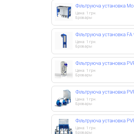
Фільтруюча установка Mob
Цена:
1
грн.
Бровары
Фільтруюча установка FA 
Цена:
1
грн.
Бровары
Фільтруюча установка PVF
Цена:
1
грн.
Бровары
Фільтруюча установка PVF
Цена:
1
грн.
Бровары
Фільтруюча установка PVF
Цена:
1
грн.
Бровары