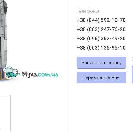
Телефоны:
+38 (044) 592-10-70
+38 (063) 247-76-20
+38 (096) 362-49-20
+38 (063) 136-95-10
Написать продавцу
Перезвоните мне!