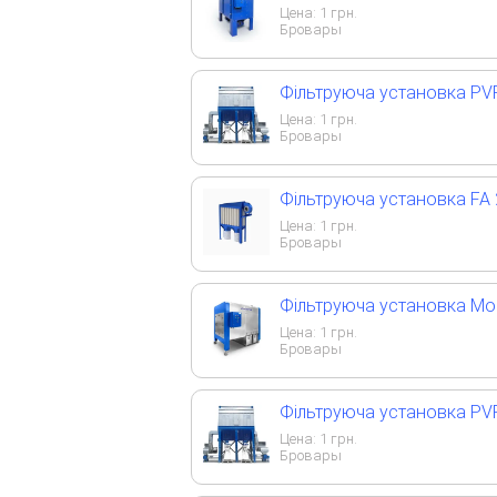
Цена:
1
грн.
Бровары
Фільтруюча установка PVF
Цена:
1
грн.
Бровары
Фільтруюча установка FA 
Цена:
1
грн.
Бровары
Фільтруюча установка Mob
Цена:
1
грн.
Бровары
Фільтруюча установка PVF
Цена:
1
грн.
Бровары