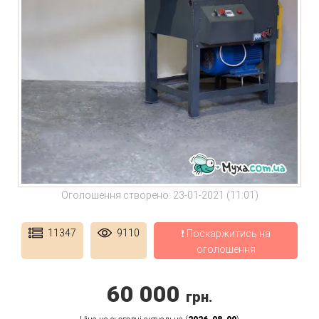
Оголошення створено: 23-01-2021 (11:01)
11347
9110
❗ Поскаржитись на
оголошення
60 000
грн.