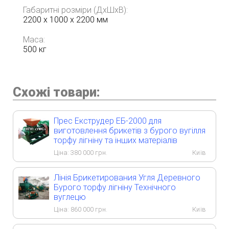
Габаритні розміри (ДхШхВ):
2200 х 1000 х 2200 мм
Маса:
500 кг
Схожі товари:
Прес Екструдер ЕБ-2000 для
виготовлення брикетів з бурого вугілля
торфу лігніну та інших матеріалів
Ціна:
380 000
грн.
Київ
Лінія Брикетирования Угля Деревного
Бурого торфу лігніну Технічного
вуглецю
Ціна:
860 000
грн.
Київ