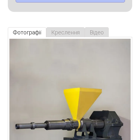
Фотографії
Креслення
Відео