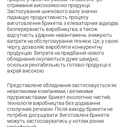
отримання високоякісної продукції.
Застосування шнекового валу значно
підвищує продуктивність процесу
виготовлення брикетів з елеваторних відходів.
Безперервність виробництва, а також
відсутність ударних навантажень знижують
витрати на обслуговування техніки. Це, у свою
чергу, дозволяє виробляти конкурентну
продукцію. Витрати на придбання нового
обладнання окупаються дуже швидко,
оскільки рентабельність готової продукції є
вкрай високою.
Представлене обладнання застосовується як
невеликими компаніями, і великими
підприємствами. Брикет екологічно чистий,
технологія виробництва без додавання
сполучних речовин. Після виходу брикети не
потрібно досушувати. Виготовлені брикети
можуть застосовуватись у котлах різних
модифікацій.