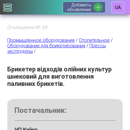
Добавить
UA
объявление
Оголошення №: 69
Промышленное оборудование
/
Отопительное
/
Оборудование для брикетирования
/
Прессы
экструдеры
/
Брикетер відходів олійних культур
шнековий для виготовлення
паливних брикетів.
Постачальник:
ЧП Кийко