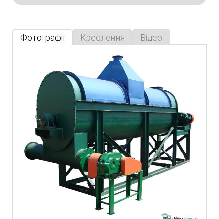
Фотографії
Креслення
Відео