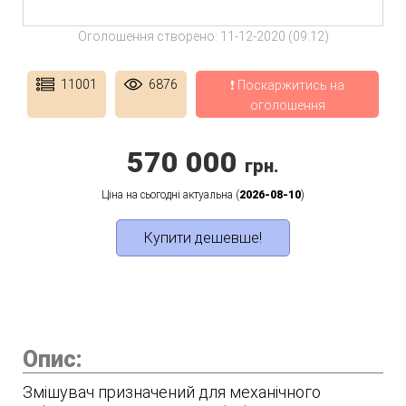
Оголошення створено: 11-12-2020 (09:12)
11001
6876
❗ Поскаржитись на
оголошення
570 000
грн.
Ціна на сьогодні актуальна (
2026-08-10
)
Купити дешевше!
Опис:
Змішувач призначений для механічного