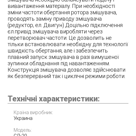
вивантаження матеріалу. При необхідності
зміни частоти обертання ротора змішувача,
проводять заміну приводу змішувача
(редуктор, ел. Двигун) Доцільно підключення
єл.привід змішувача виробляти через
перетворювач частоти. Це дозволить не
тільки встановлювати необхідну для технології
швидкість обертання, але і забезпечить
плавний запуск змішувача в разі вимушеної
зупинки обладнання під навантаженням.
Конструкція змішувача дозволяє здійснювати
як безперервний так і циклічні режими роботи.
Технічні характеристики:
Країна виробник:
Украина
Модель:
СЛ-20