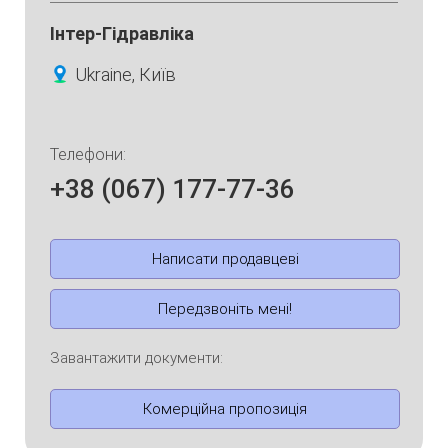
Інтер-Гідравліка
Ukraine, Київ
Телефони:
+38 (067) 177-77-36
Написати продавцеві
Передзвоніть мені!
Завантажити документи:
Комерційна пропозиція