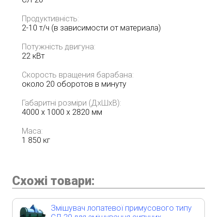
Продуктивність:
2-10 т/ч (в зависимости от материала)
Потужність двигуна:
22 кВт
Скорость вращения барабана:
около 20 оборотов в минуту
Габаритні розміри (ДхШхВ):
4000 х 1000 х 2820 мм
Маса:
1 850 кг
Схожі товари:
Змішувач лопатевої примусового типу