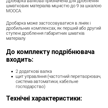
Дробарка валкова призначена для дроблення
шматкових матеріалів міцністю до 9 за шкалою
МООСА.
Дробарка може застосовуватися в лініях і
дробильних комплексах, як перший або другий
ступені дроблення габаритних шматків
матеріалу.
До комплекту подрібнювача
входить:
2 додаткові валка
щит управління (частотний перетворювач,
система автоматики, кабельне
господарство)
Технічні характеристики: