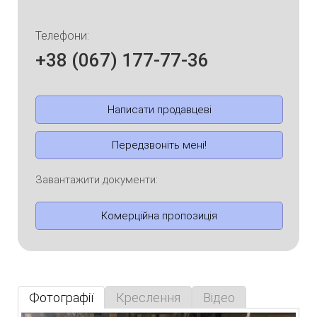
Телефони:
+38 (067) 177-77-36
Написати продавцеві
Передзвоніть мені!
Завантажити документи:
Комерційна пропозиція
Фотографії
Креслення
Відео