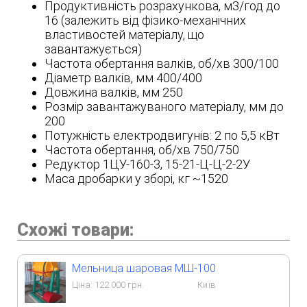
Продуктивність розрахункова, м3/год до
16 (залежить від фізико-механічних
властивостей матеріалу, що
завантажується)
Частота обертання валків, об/хв 300/100
Діаметр валків, мм 400/400
Довжина валків, мм 250
Розмір завантажуваного матеріалу, мм до
200
Потужність електродвигунів: 2 по 5,5 кВт
Частота обертання, об/хв 750/750
Редуктор 1ЦУ-160-3, 15-21-Ц-Ц-2-2У
Маса дробарки у зборі, кг ~1520
Схожі товари:
Мельница шаровая МШ-100
Ціна:
122 000
грн.
Київ