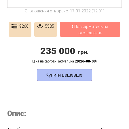
Оголошення створено: 17-01-2022 (12:01)
9266
5585
❗ Поскаржитись на
оголошення
235 000
грн.
Ціна на сьогодні актуальна (
2026-08-08
)
Купити дешевше!
Опис: