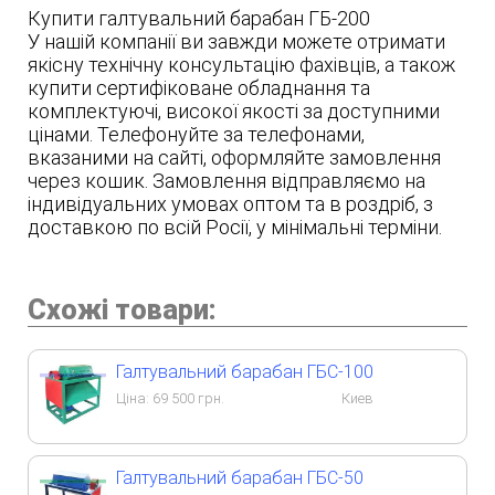
Купити галтувальний барабан ГБ-200
У нашій компанії ви завжди можете отримати
якісну технічну консультацію фахівців, а також
купити сертифіковане обладнання та
комплектуючі, високої якості за доступними
цінами. Телефонуйте за телефонами,
вказаними на сайті, оформляйте замовлення
через кошик. Замовлення відправляємо на
індивідуальних умовах оптом та в роздріб, з
доставкою по всій Росії, у мінімальні терміни.
Схожі товари:
Галтувальний барабан ГБС-100
Ціна:
69 500
грн.
Киев
Галтувальний барабан ГБС-50