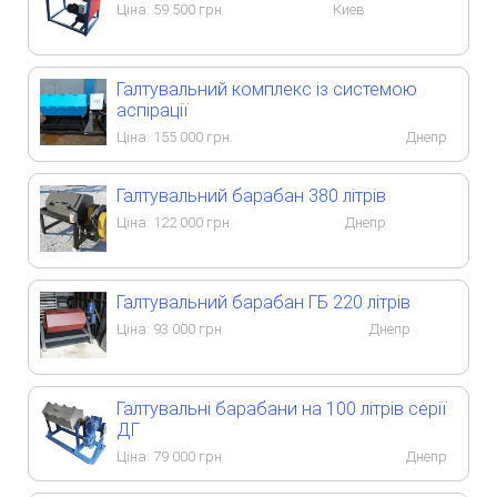
Ціна:
59 500
грн.
Киев
Галтувальний комплекс із системою
аспірації
Ціна:
155 000
грн.
Днепр
Галтувальний барабан 380 літрів
Ціна:
122 000
грн.
Днепр
Галтувальний барабан ГБ 220 літрів
Ціна:
93 000
грн.
Днепр
Галтувальні барабани на 100 літрів серії
ДГ
Ціна:
79 000
грн.
Днепр