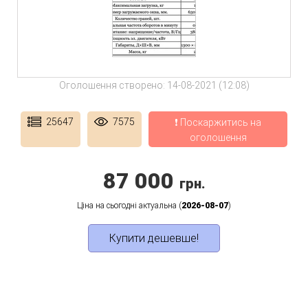
Оголошення створено: 14-08-2021 (12:08)
25647
7575
❗ Поскаржитись на
оголошення
87 000
грн.
Ціна на сьогодні актуальна (
2026-08-07
)
Купити дешевше!