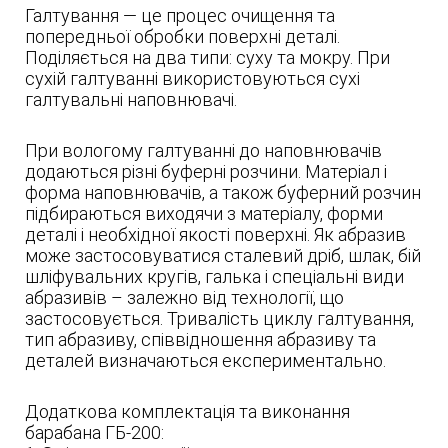
Галтування — це процес очищення та
попередньої обробки поверхні деталі.
Поділяється на два типи: суху та мокру. При
сухій галтуванні використовуються сухі
галтувальні наповнювачі.
При вологому галтуванні до наповнювачів
додаються різні буферні розчини. Матеріал і
форма наповнювачів, а також буферний розчин
підбираються виходячи з матеріалу, форми
деталі і необхідної якості поверхні. Як абразив
може застосовуватися сталевий дріб, шлак, бій
шліфувальних кругів, галька і спеціальні види
абразивів – залежно від технології, що
застосовується. Тривалість циклу галтування,
тип абразиву, співвідношення абразиву та
деталей визначаються експериментально.
Додаткова комплектація та виконання
барабана ГБ-200: