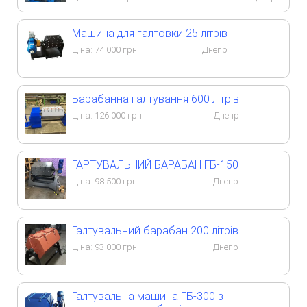
Машина для галтовки 25 літрів
Ціна:
74 000
грн.
Днепр
Барабанна галтування 600 літрів
Ціна:
126 000
грн.
Днепр
ГАРТУВАЛЬНИЙ БАРАБАН ГБ-150
Ціна:
98 500
грн.
Днепр
Галтувальний барабан 200 літрів
Ціна:
93 000
грн.
Днепр
Галтувальна машина ГБ-300 з