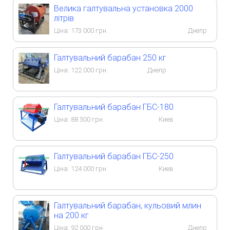
Велика галтувальна установка 2000
літрів
Ціна:
173 000
грн.
Днепр
Галтувальний барабан 250 кг
Ціна:
122 000
грн.
Днепр
Галтувальний барабан ГБС-180
Ціна:
88 500
грн.
Киев
Галтувальний барабан ГБС-250
Ціна:
124 000
грн.
Киев
Галтувальний барабан, кульовий млин
на 200 кг
Ціна:
92 000
грн.
Днепр