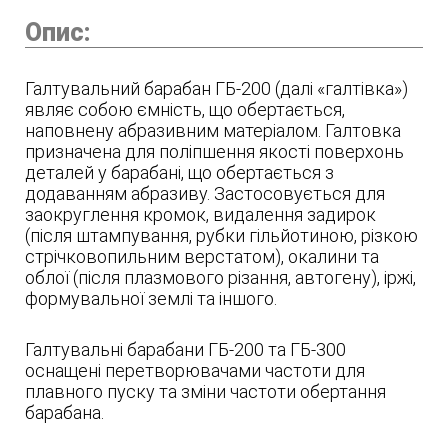
Опис:
Галтувальний барабан ГБ-200 (далі «галтівка»)
являє собою ємність, що обертається,
наповнену абразивним матеріалом. Галтовка
призначена для поліпшення якості поверхонь
деталей у барабані, що обертається з
додаванням абразиву. Застосовується для
заокруглення кромок, видалення задирок
(після штампування, рубки гільйотиною, різкою
стрічковопильним верстатом), окалини та
облої (після плазмового різання, автогену), іржі,
формувальної землі та іншого.
Галтувальні барабани ГБ-200 та ГБ-300
оснащені перетворювачами частоти для
плавного пуску та зміни частоти обертання
барабана.