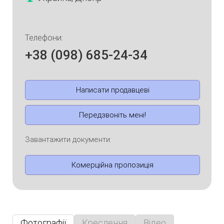
Телефони:
+38 (098) 685-24-34
Написати продавцеві
Передзвоніть мені!
Завантажити документи:
Комерційна пропозиція
Фотографії
Креслення
Відео