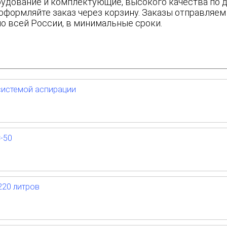
удование и комплектующие, высокого качества по д
 оформляйте заказ через корзину. Заказы отправляе
по всей России, в минимальные сроки.
системой аспирации
-50
220 литров