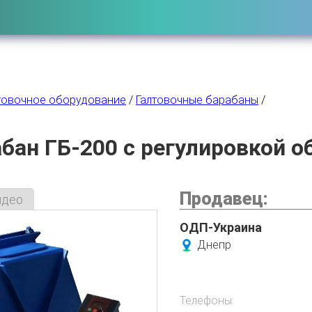
товочное оборудование
/
Галтовочные барабаны
/
бан ГБ-200 с регулировкой о
Продавец:
идео
ОДП-Украина
Днепр
Телефоны: