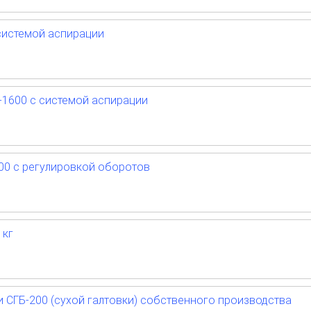
системой аспирации
-1600 с системой аспирации
00 с регулировкой оборотов
 кг
и СГБ-200 (сухой галтовки) собственного производства