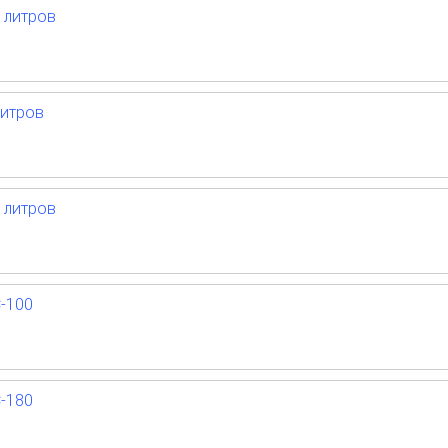
 литров
литров
 литров
-100
-180