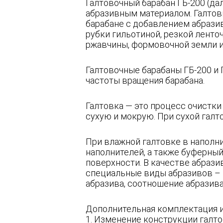
Галтовочный барабан ГБ-200 (д
абразивным материалом. Галтов
барабане с добавлением абразив
рубки гильотиной, резкой ленто
ржавчины, формовочной земли и
Галтовочные барабаны ГБ-200 и
частоты вращения барабана.
Галтовка — это процесс очистки
сухую и мокрую. При сухой галт
При влажной галтовке в наполн
наполнителей, а также буферный
поверхности. В качестве абрази
специальные виды абразивов – 
абразива, соотношение абразив
Дополнительная комплектация и
1. Изменение конструкции галто