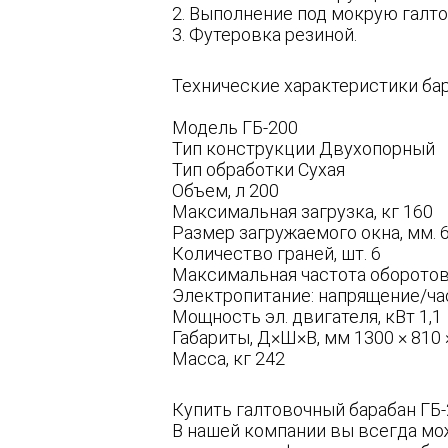
2. Выполнение под мокрую галто
3. Футеровка резиной.
Технические характеристики бар
Модель ГБ-200
Тип конструкции Двухопорный
Тип обработки Сухая
Объем, л 200
Максимальная загрузка, кг 160
Размер загружаемого окна, мм. 6
Количество граней, шт. 6
Максимальная частота оборотов
Электропитание: напрящение/час
Мощность эл. двигателя, кВт 1,1
Габариты, Д×Ш×В, мм 1300 × 810 
Масса, кг 242
Купить галтовочный барабан ГБ
В нашей компании вы всегда мо