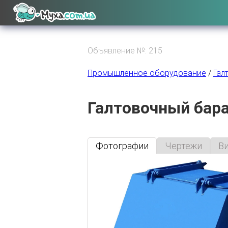
Объявление №: 215
Промышленное оборудование
/
Гал
Галтовочный бара
Фотографии
Чертежи
В