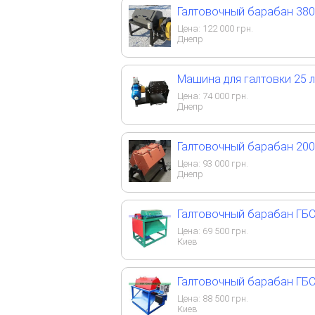
Галтовочный барабан 380
Цена:
122 000
грн.
Днепр
Машина для галтовки 25 
Цена:
74 000
грн.
Днепр
Галтовочный барабан 200
Цена:
93 000
грн.
Днепр
Галтовочный барабан ГБС
Цена:
69 500
грн.
Киев
Галтовочный барабан ГБС
Цена:
88 500
грн.
Киев