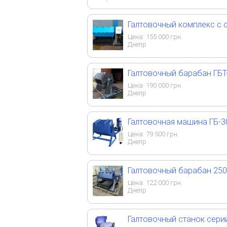
Галтовочный комплекс с 
Цена:
155 000
грн.
Днепр
Галтовочный барабан ГБТ
Цена:
190 000
грн.
Днепр
Галтовочная машина ГБ-3
Цена:
79 500
грн.
Днепр
Галтовочный барабан 250
Цена:
122 000
грн.
Днепр
Галтовочный станок сери