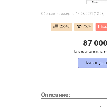
Объявление создано: 14-08-2021 (12:08)
25640
7574
❗ Пож
87 00
Цена на сегодня актуальн
Купить деш
Описание: