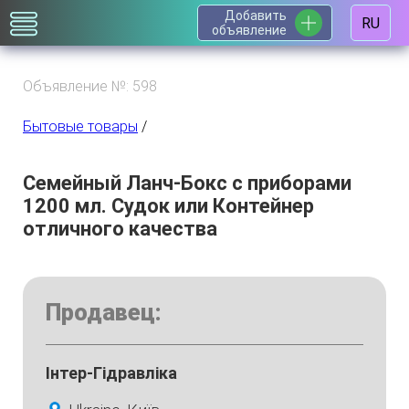
Добавить
RU
объявление
Объявление №: 598
Бытовые товары
/
Семейный Ланч-Бокс с приборами
1200 мл. Судок или Контейнер
отличного качества
Продавец:
Інтер-Гідравліка