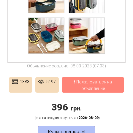
Объявление создано: 08-03-2023 (07:03)
1383
5197
❗ Пожаловаться на
объявление
396
грн.
Цена на сегодня актуальна (
2026-08-09
)
Купить дешевле!