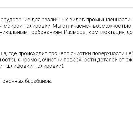
орудование для различных видов промышленности. 
для мокрой полировки. Мы отличаемся возможностью 
никальным требованиям. Размеры, комплектация, до
на, где происходит процесс очистки поверхности не
я острых кромок, очистки поверхности деталей от рж
 - шлифовки, полировки).
лтовочных барабанов: