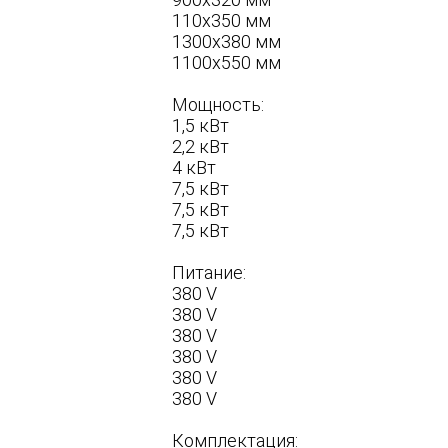
110х350 мм
1300х380 мм
1100х550 мм
Мощность:
1,5 кВт
2,2 кВт
4 кВт
7,5 кВт
7,5 кВт
7,5 кВт
Питание:
380 V
380 V
380 V
380 V
380 V
380 V
Комплектация: