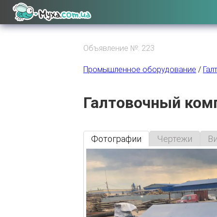
Объявление №: 223
Промышленное оборудование
/
Гал
Галтовочный комп
Фотографии
Чертежи
В