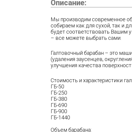
Описание:
Мы производим современное об
собираем как для сухой, так и 
будет соответствовать Вашим у
– все можете выбрать сами.
Галтовочный барабан – это маши
(удаления заусенцев, округлени
улучшения качества поверхности
Стоимость и характеристики га
ГБ-50
ГБ-250
ГБ-380
ГБ-690
ГБ-900
ГБ-1440
Объем барабана: