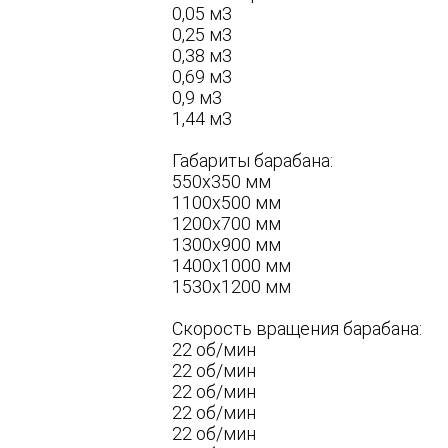
0,05 м3
0,25 м3
0,38 м3
0,69 м3
0,9 м3
1,44 м3
Габариты барабана:
550х350 мм
1100х500 мм
1200х700 мм
1300х900 мм
1400х1000 мм
1530х1200 мм
Скорость вращения барабана:
22 об/мин
22 об/мин
22 об/мин
22 об/мин
22 об/мин