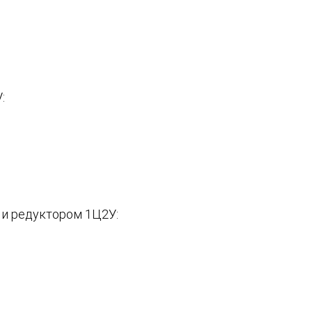
:
и редуктором 1Ц2У: