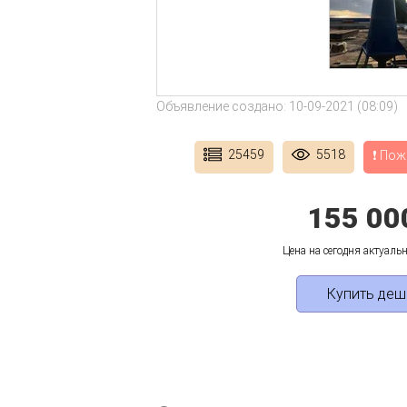
Объявление создано: 10-09-2021 (08:09)
25459
5518
❗ Пож
155 00
Цена на сегодня актуальн
Купить деш