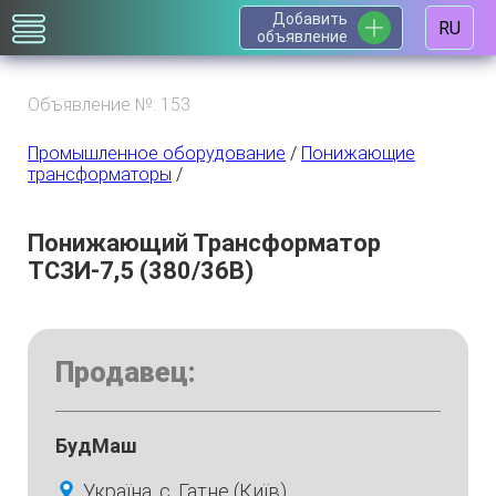
Добавить
RU
объявление
Объявление №: 153
Промышленное оборудование
/
Понижающие
трансформаторы
/
Понижающий Трансформатор
ТСЗИ-7,5 (380/36В)
Продавец:
БудМаш
Україна, с. Гатне (Київ)