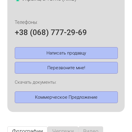
Телефоны:
+38 (068) 777-29-69
Написать продавцу
Перезвоните мне!
Скачать документы:
Коммерческое Предложение
Фотографии
Чертежи
Видео