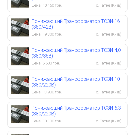
Цена:
10 150
грн.
с. Гатне (Київ)
Понижающий Трансформатор ТСЗИ-16
(380/42В)
Цена:
19 300
грн.
с. Гатне (Київ)
Понижающий Трансформатор ТСЗИ-4,0
(380/36В)
Цена:
6 500
грн.
с. Гатне (Київ)
Понижающий Трансформатор ТСЗИ-10
(380/220В)
Цена:
13 900
грн.
с. Гатне (Київ)
Понижающий Трансформатор ТСЗИ-6,3
(380/220В)
Цена:
10 100
грн.
с. Гатне (Київ)