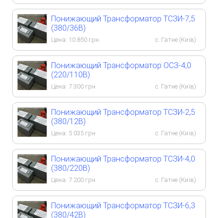
Понижающий Трансформатор ТСЗИ-7,5
(380/36В)
Цена:
10 850
грн.
с. Гатне (Київ)
Понижающий Трансформатор ОСЗ-4,0
(220/110В)
Цена:
7 300
грн.
с. Гатне (Київ)
Понижающий Трансформатор ТСЗИ-2,5
(380/12В)
Цена:
5 035
грн.
с. Гатне (Київ)
Понижающий Трансформатор ТСЗИ-4,0
(380/220В)
Цена:
7 200
грн.
с. Гатне (Київ)
Понижающий Трансформатор ТСЗИ-6,3
(380/42В)