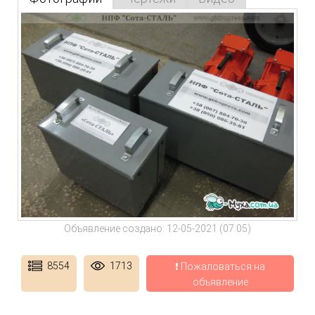
Объявление создано: 12-05-2021 (07:05)
8554
1713
❗ Пожаловаться на
объявление