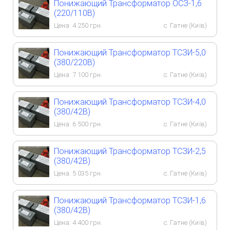
Понижающий Трансформатор ОСЗ-1,6
(220/110В)
Цена:
4 250
грн.
с. Гатне (Київ)
Понижающий Трансформатор ТСЗИ-5,0
(380/220В)
Цена:
7 100
грн.
с. Гатне (Київ)
Понижающий Трансформатор ТСЗИ-4,0
(380/42В)
Цена:
6 500
грн.
с. Гатне (Київ)
Понижающий Трансформатор ТСЗИ-2,5
(380/42В)
Цена:
5 035
грн.
с. Гатне (Київ)
Понижающий Трансформатор ТСЗИ-1,6
(380/42В)
Цена:
4 400
грн.
с. Гатне (Київ)