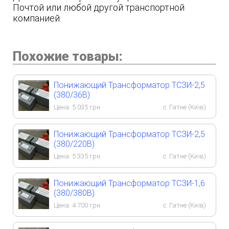
Почтой или любой другой транcпортной
компанией.
Похожие товары:
Понижающий Трансформатор ТСЗИ-2,5
(380/36В)
Цена:
5 035
грн.
с. Гатне (Київ)
Понижающий Трансформатор ТСЗИ-2,5
(380/220В)
Цена:
5 335
грн.
с. Гатне (Київ)
Понижающий Трансформатор ТСЗИ-1,6
(380/380В)
Цена:
4 700
грн.
с. Гатне (Київ)