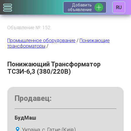
Добавить
RU
объявление
Объявление №: 152
Промышленное оборудование
/
Понижающие
трансформаторы
/
Понижающий Трансформатор
ТСЗИ-6,3 (380/220В)
Продавец:
БудМаш
Україна, с. Гатне (Київ)