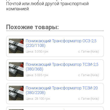
Почтой или любой другой транcпортной
компанией.
Похожие товары:
Понижающий Трансформатор ОСЗ-2,5
(220/110В)
Цена:
5 350
грн.
с. Гатне (Київ)
Понижающий Трансформатор ТСЗИ-2,5
(380/36В)
Цена:
5 035
грн.
с. Гатне (Київ)
Понижающий Трансформатор ТСЗИ-20
(380/220В)
Цена:
28 100
грн.
с. Гатне (Київ)