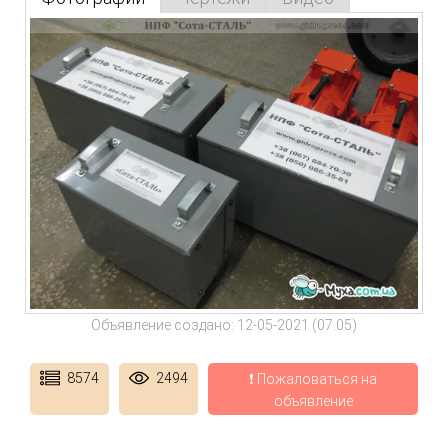
Объявление создано: 12-05-2021 (07:05)
8574
2494
❗ Пожаловаться на
объявление