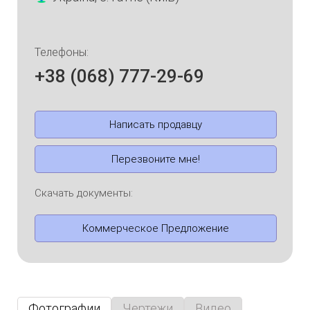
Телефоны:
+38 (068) 777-29-69
Написать продавцу
Перезвоните мне!
Скачать документы:
Коммерческое Предложение
Фотографии
Чертежи
Видео