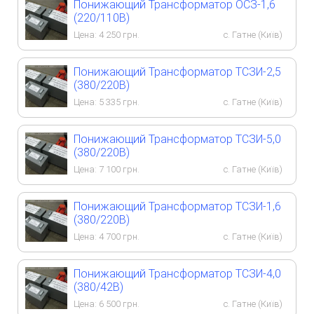
Понижающий Трансформатор ОСЗ-1,6
(220/110В)
Цена:
4 250
грн.
с. Гатне (Київ)
Понижающий Трансформатор ТСЗИ-2,5
(380/220В)
Цена:
5 335
грн.
с. Гатне (Київ)
Понижающий Трансформатор ТСЗИ-5,0
(380/220В)
Цена:
7 100
грн.
с. Гатне (Київ)
Понижающий Трансформатор ТСЗИ-1,6
(380/220В)
Цена:
4 700
грн.
с. Гатне (Київ)
Понижающий Трансформатор ТСЗИ-4,0
(380/42В)
Цена:
6 500
грн.
с. Гатне (Київ)