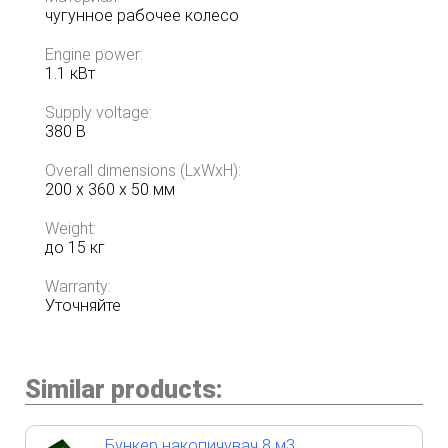
чугунное рабочее колесо
Engine power:
1.1 кВт
Supply voltage:
380 В
Overall dimensions (LxWxH):
200 х 360 х 50 мм
Weight:
до 15 кг
Warranty:
Уточняйте
Similar products:
Бункер накопичувач 8 м3