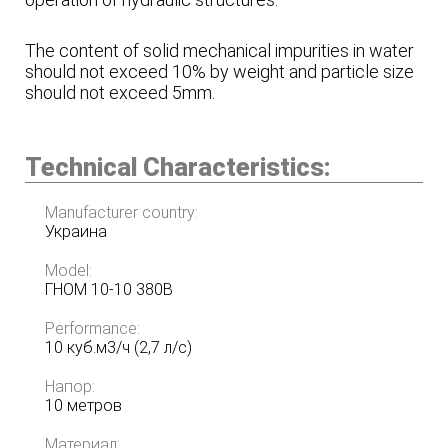
The content of solid mechanical impurities in water
should not exceed 10% by weight and particle size
should not exceed 5mm.
Technical Characteristics:
Manufacturer country:
Украина
Model:
ГНОМ 10-10 380В
Performance:
10 куб.м3/ч (2,7 л/с)
Напор:
10 метров
Материал: