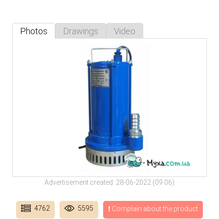
Photos
Drawings
Video
Advertisement created: 28-06-2022 (09:06)
4762
5595
❗ Complain about the product