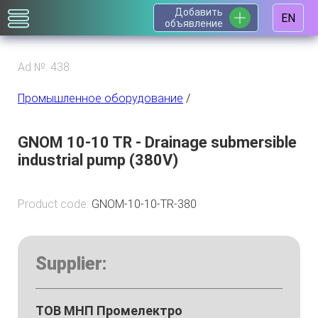
Добавить
EN
объявление
Ad №: 438
Промышленное оборудование
/
GNOM 10-10 TR - Drainage submersible
industrial pump (380V)
Product code:
GNOM-10-10-TR-380
Supplier:
ТОВ МНП Промелектро