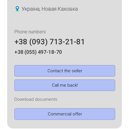
Україна, Новая Каховка
Phone numbers:
+38 (093) 713-21-81
+38 (055) 497-18-70
Contact the seller
Call me back!
Download documents:
Commercial offer