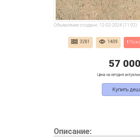
Объявление создано: 12-02-2024 (11:02)
3281
1409
❗ Пож
57 00
Цена на сегодня актуальн
Купить деш
Описание: