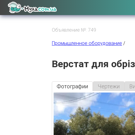
Объявление №: 749
Промышленное оборудование
/
Верстат для обріз
Фотографии
Чертежи
В