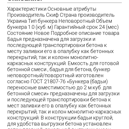
Характеристики Основные атрибуты
Производитель Скиф Страна производитель
Украина Тип бункера Неповоротный Объем
бункера 1.0 (куб. м) Гарантийный срок 24 (мес)
Состояние Новое Подробное описание товара
Бадья предназначена для загрузки и
последующей транспортировки бетона к
месту заливки его в опалубку как бетонных
перекрытий, так и колонн монолитно-
каркасных конструкций. Емкость для готовой
бетонной смеси , бадья для бетона, бункер
неповоротный/поворотный изготовлен
согласно ГОСТ 21807-76 «Бункера (бадьи)
переносные вместимостью до 2 м.куб. для
бетонной смеси» предназначены для загрузки
и последующей транспортировки бетона к
мест заливки его в опалубку как бетонных
перекрытий, так и колон монолитно-каркасных
конструкций. В конструкции бадьи круглой,
для удобства выгрузки бетона установлен