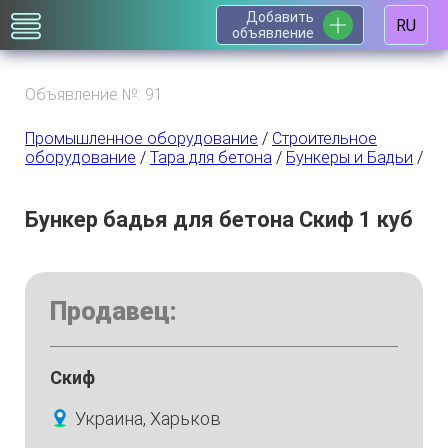
Добавить
RU
объявление
Объявление №: 91
Промышленное оборудование
/
Строительное
оборудование
/
Тара для бетона
/
Бункеры и Бадьи
/
Бункер бадья для бетона Скиф 1 куб
Продавец:
Скиф
Украина, Харьков