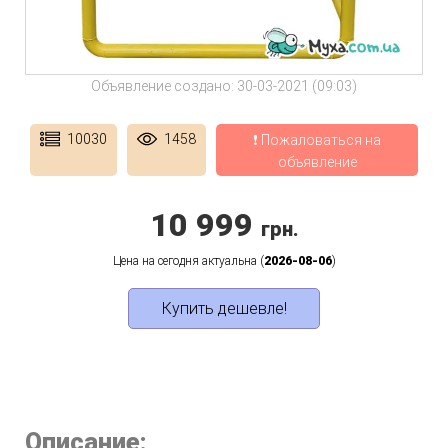
Объявление создано: 30-03-2021 (09:03)
10030
1458
❗ Пожаловаться на
объявление
10 999
грн.
Цена на сегодня актуальна (
2026-08-06
)
Купить дешевле!
Описание: