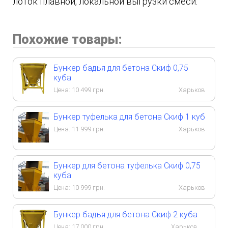
лоток плавной, локальной выгрузки смеси.
Похожие товары:
Бункер бадья для бетона Скиф 0,75
куба
Цена:
10 499
грн.
Харьков
Бункер туфелька для бетона Скиф 1 куб
Цена:
11 999
грн.
Харьков
Бункер для бетона туфелька Скиф 0,75
куба
Цена:
10 999
грн.
Харьков
Бункер бадья для бетона Скиф 2 куба
Цена:
17 000
грн.
Харьков