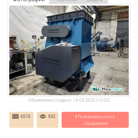
Объявление создано: 14-03-2025 (10:03)
6515
932
❗ Пожаловаться на
объявление