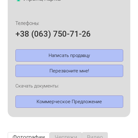
Телефоны:
+38 (063) 750-71-26
Написать продавцу
Перезвоните мне!
Скачать документы:
Коммерческое Предложение
Фотографии
Чертежи
Видео