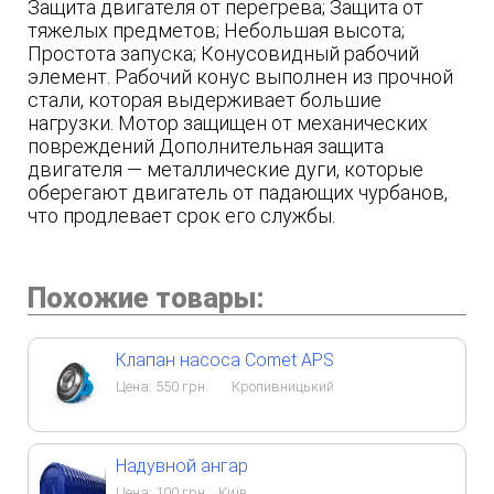
Защита двигателя от перегрева; Защита от
тяжелых предметов; Небольшая высота;
Простота запуска; Конусовидный рабочий
элемент. Рабочий конус выполнен из прочной
стали, которая выдерживает большие
нагрузки. Мотор защищен от механических
повреждений Дополнительная защита
двигателя — металлические дуги, которые
оберегают двигатель от падающих чурбанов,
что продлевает срок его службы.
Похожие товары:
Клапан насоса Comet APS
Цена:
550
грн.
Кропивницький
Надувной ангар
Цена:
100
грн.
Київ