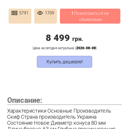
5791
1709
❗ Пожаловаться на
объявление
8 499
грн.
Цена на сегодня актуальна (
2026-08-08
)
Купить дешевле!
Описание:
Характеристики Основные Производитель
Скиф Страна производитель Украина
Состояние Новое Диаметр конуса 80 мм
Длина бревна: 63 см Глубина проникновения