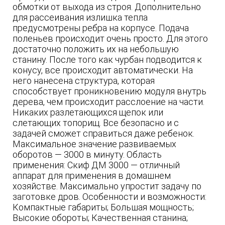
обмотки от выхода из строя. Дополнительно
для рассеивания излишка тепла
предусмотрены ребра на корпусе. Подача
поленьев происходит очень просто. Для этого
достаточно положить их на небольшую
станину. После того как чурбан подводится к
конусу, все происходит автоматически. На
него нанесена структура, которая
способствует проникновению модуля внутрь
дерева, чем происходит расслоение на части.
Никаких разлетающихся щепок или
слетающих топорищ. Все безопасно и с
задачей сможет справиться даже ребенок.
Максимальное значение развиваемых
оборотов — 3000 в минуту. Область
применения: Скиф ДМ 3000 — отличный
аппарат для применения в домашнем
хозяйстве. Максимально упростит задачу по
заготовке дров. Особенности и возможности:
Компактные габариты; Большая мощность;
Высокие обороты; Качественная станина;