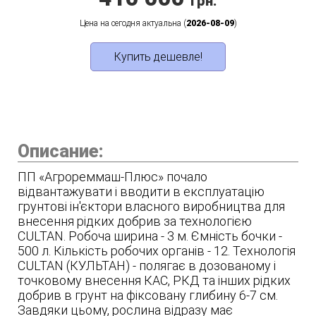
грн.
Цена на сегодня актуальна (
2026-08-09
)
Купить дешевле!
Описание:
ПП «Агрореммаш-Плюс» почало
відвантажувати і вводити в експлуатацію
грунтові ін'єктори власного виробництва для
внесення рідких добрив за технологією
CULTAN. Робоча ширина - 3 м. Ємність бочки -
500 л. Кількість робочих органів - 12. Технологія
CULTAN (КУЛЬТАН) - полягає в дозованому і
точковому внесення КАС, РКД та інших рідких
добрив в грунт на фіксовану глибину 6-7 см.
Завдяки цьому, рослина відразу має