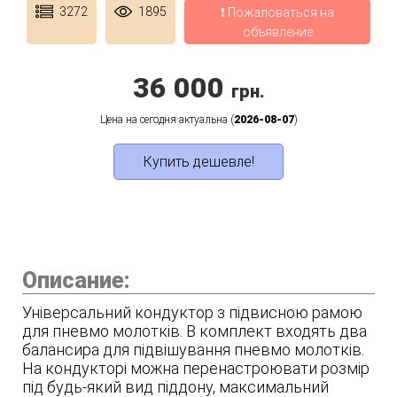
3272
1895
❗ Пожаловаться на
объявление
36 000
грн.
Цена на сегодня актуальна (
2026-08-07
)
Купить дешевле!
Описание:
Універсальний кондуктор з підвисною рамою
для пневмо молотків. В комплект входять два
балансира для підвішування пневмо молотків.
На кондукторі можна перенастроювати розмір
під будь-який вид піддону, максимальний