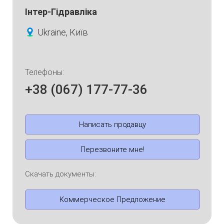
Інтер-Гідравліка
Ukraine, Київ
Телефоны:
+38 (067) 177-77-36
Написать продавцу
Перезвоните мне!
Скачать документы:
Коммерческое Предложение