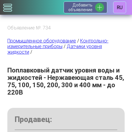
Добавить
RU
объявление
Объявление №: 734
Промышленное оборудование
/
Контрольно-
измерительные приборы
/
Датчики уровня
жидкости
/
Поплавковый датчик уровня воды и
жидкостей - Нержавеющая сталь 45,
75, 100, 150, 200, 300 и 400 мм - до
220В
Продавец: