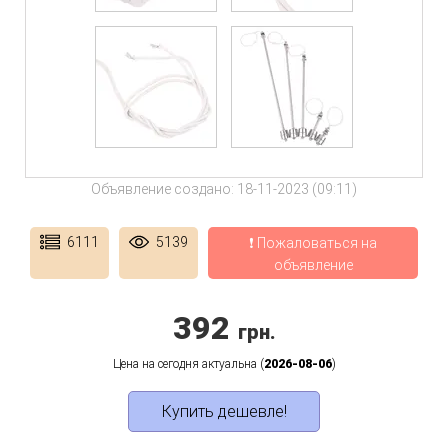
Объявление создано: 18-11-2023 (09:11)
6111
5139
❗ Пожаловаться на
объявление
392
грн.
Цена на сегодня актуальна (
2026-08-06
)
Купить дешевле!