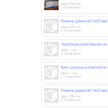
Цена:
350
грн.
с. Гатне (Київ)
Ремень длинной 1600 мм
Цена:
320
грн.
с. Гатне (Київ)
Черепашка маслянная на
Цена:
1
грн.
с. Гатне (Київ)
Винт шатуна в комплекте
Цена:
1
грн.
с. Гатне (Київ)
Ремень длинной 1400 мм
Цена:
290
грн.
с. Гатне (Київ)