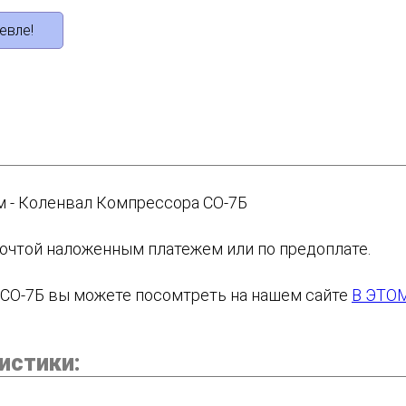
евле!
м - Коленвал Компрессора СО-7Б
очтой наложенным платежем или по предоплате.
 СО-7Б вы можете посомтреть на нашем сайте
В ЭТО
истики: