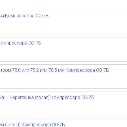
няя Компрессора СО-7Б
Компрессора СО-7Б
ром 78,0 или 78,2 или 78,5 мм Компрессора СО-7Б
а — Черепашка (голая) Компрессора СО-7Б
ем (L=510) Компрессора СО-7Б