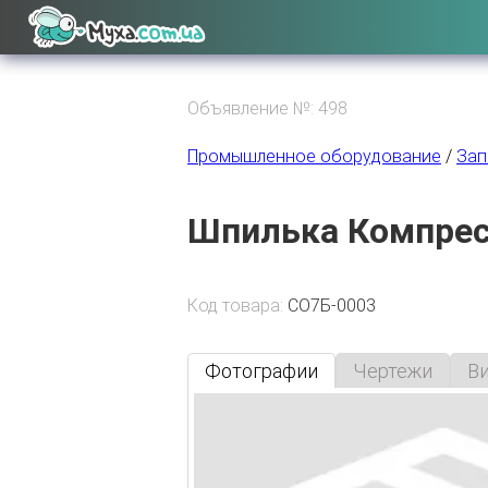
Объявление №: 498
Промышленное оборудование
/
Зап
Шпилька Компрес
Код товара:
СО7Б-0003
Фотографии
Чертежи
В