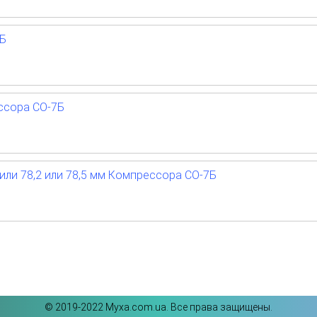
7Б
ссора СО-7Б
или 78,2 или 78,5 мм Компрессора СО-7Б
©️ 2019-2022 Myxa.com.ua. Все права защищены.