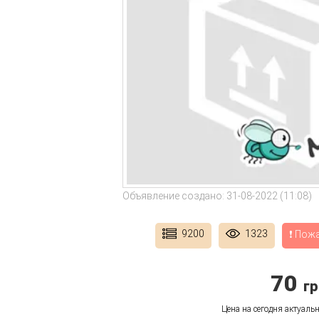
Объявление создано: 31-08-2022 (11:08)
9200
1323
❗ Пож
70
гр
Цена на сегодня актуальн