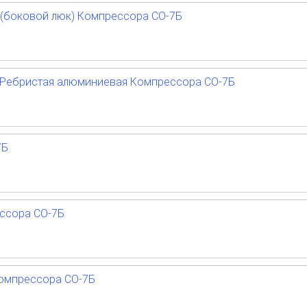
 (боковой люк) Компрессора СО-7Б
я Ребристая алюминиевая Компрессора СО-7Б
7Б
ссора СО-7Б
Компрессора СО-7Б