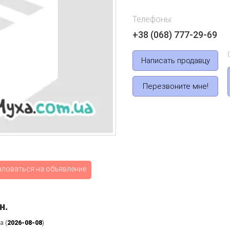
Телефоны:
+38 (068) 777-29-69
Написать продавцу
Перезвоните мне!
аловаться на объявление
н.
а (
2026-08-08
)