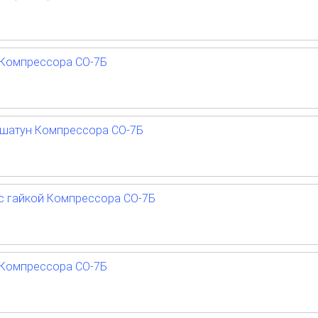
 Компрессора СО-7Б
 шатун Компрессора СО-7Б
 с гайкой Компрессора СО-7Б
 Компрессора СО-7Б