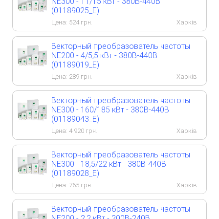
NE300 - 11/15 кВт - 380B-440B
(01189025_E)
Цена:
524
грн.
Харків
Векторный преобразователь частоты
NE200 - 4/5,5 кВт - 380B-440B
(01189019_E)
Цена:
289
грн.
Харків
Векторный преобразователь частоты
NE300 - 160/185 кВт - 380B-440B
(01189043_E)
Цена:
4 920
грн.
Харків
Векторный преобразователь частоты
NE300 - 18,5/22 кВт - 380B-440B
(01189028_E)
Цена:
765
грн.
Харків
Векторный преобразователь частоты
NE200 - 2,2 кВт - 200B-240B