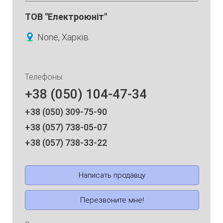
ТОВ "Електроюніт"
None, Харків
Телефоны:
+38 (050) 104-47-34
+38 (050) 309-75-90
+38 (057) 738-05-07
+38 (057) 738-33-22
Написать продавцу
Перезвоните мне!