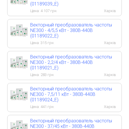
(01189039_E)
Цена:
4 107
грн.
Харків
Векторный преобразователь частоты
NE300 - 4/5,5 кВт - 380B-440B
(01189022_E)
Цена:
315
грн.
Харків
Векторный преобразователь частоты
NE300 - 2,2/4 кВт - 380B-440B
(01189021_E)
Цена:
283
грн.
Харків
Векторный преобразователь частоты
NE300 - 7,5/11 кВт - 380B-440B
(01189024_E)
Цена:
441
грн.
Харків
Векторный преобразователь частоты
NE300 - 37/45 кВт - 380B-440B