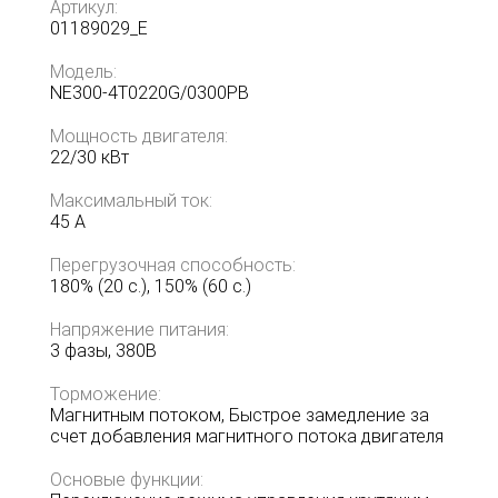
Артикул:
01189029_E
Модель:
NE300-4T0220G/0300PB
Мощность двигателя:
22/30 кВт
Максимальный ток:
45 А
Перегрузочная способность:
180% (20 с.), 150% (60 с.)
Напряжение питания:
3 фазы, 380В
Торможение:
Магнитным потоком, Быстрое замедление за
счет добавления магнитного потока двигателя
Основые функции: