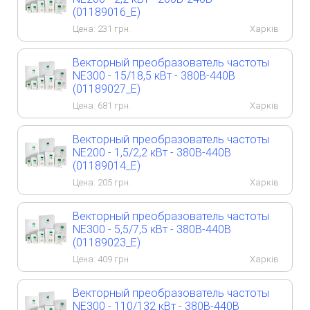
(01189016_E)
Цена:
231
грн.
Харків
Векторный преобразователь частоты
NE300 - 15/18,5 кВт - 380B-440B
(01189027_E)
Цена:
681
грн.
Харків
Векторный преобразователь частоты
NE200 - 1,5/2,2 кВт - 380B-440B
(01189014_E)
Цена:
205
грн.
Харків
Векторный преобразователь частоты
NE300 - 5,5/7,5 кВт - 380B-440B
(01189023_E)
Цена:
409
грн.
Харків
Векторный преобразователь частоты
NE300 - 110/132 кВт - 380B-440B