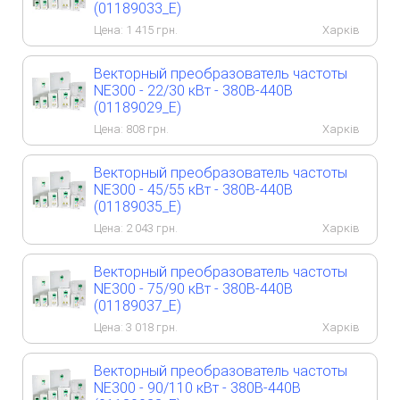
(01189033_E)
Цена:
1 415
грн.
Харків
Векторный преобразователь частоты
NE300 - 22/30 кВт - 380B-440B
(01189029_E)
Цена:
808
грн.
Харків
Векторный преобразователь частоты
NE300 - 45/55 кВт - 380B-440B
(01189035_E)
Цена:
2 043
грн.
Харків
Векторный преобразователь частоты
NE300 - 75/90 кВт - 380B-440B
(01189037_E)
Цена:
3 018
грн.
Харків
Векторный преобразователь частоты
NE300 - 90/110 кВт - 380B-440B