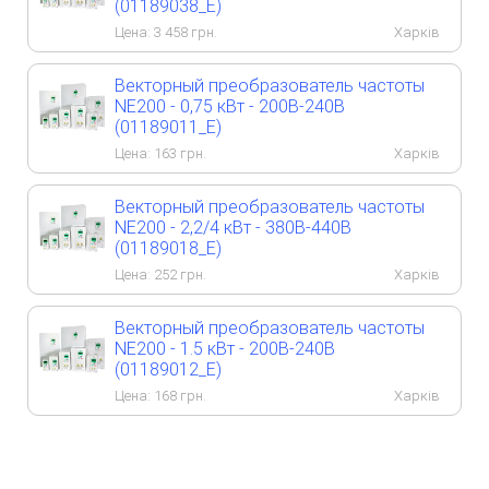
(01189038_E)
Цена:
3 458
грн.
Харків
Векторный преобразователь частоты
NE200 - 0,75 кВт - 200B-240B
(01189011_E)
Цена:
163
грн.
Харків
Векторный преобразователь частоты
NE200 - 2,2/4 кВт - 380B-440B
(01189018_E)
Цена:
252
грн.
Харків
Векторный преобразователь частоты
NE200 - 1.5 кВт - 200B-240B
(01189012_E)
Цена:
168
грн.
Харків