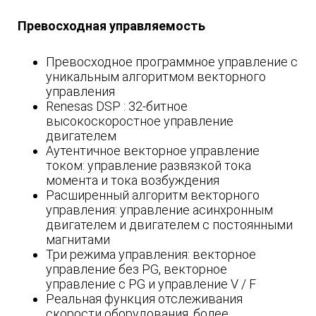
Превосходная управляемость
Превосходное программное управление с
уникальным алгоритмом векторного
управления
Renesas DSP : 32-битное
высокоскоростное управление
двигателем
Аутентичное векторное управление
током: управление развязкой тока
момента и тока возбуждения
Расширенный алгоритм векторного
управления: управление асинхронным
двигателем и двигателем с постоянными
магнитами
Три режима управления: векторное
управление без PG, векторное
управление с PG и управление V / F
Реальная функция отслеживания
скорости оборудования, более