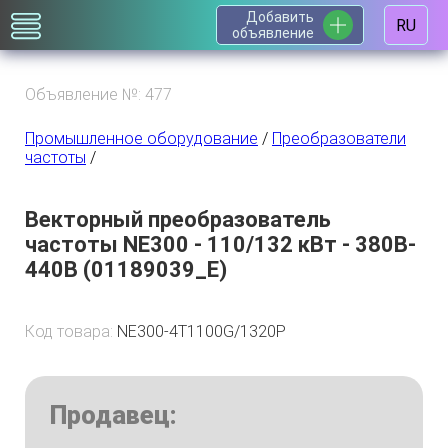
Добавить
RU
объявление
Объявление №: 477
Промышленное оборудование
/
Преобразователи
частоты
/
Векторный преобразователь
частоты NE300 - 110/132 кВт - 380B-
440B (01189039_E)
Код товара:
NE300-4T1100G/1320P
Продавец: