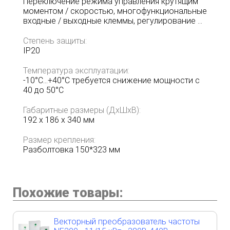
Переключение режима управления крутящим
моментом / скоростью, многофункциональные
входные / выходные клеммы, регулирование ...
Степень защиты:
IP20
Температура эксплуатации:
-10°С...+40°С требуется снижение мощности с
40 до 50°C
Габаритные размеры (ДхШхВ):
192 х 186 х 340 мм
Размер крепления:
Разболтовка 150*323 мм
Похожие товары:
Векторный преобразователь частоты