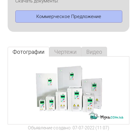
Скачать документы:
Коммерческое Предложение
Фотографии
Чертежи
Видео
Объявление создано: 07-07-2022 (11:07)