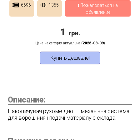
6696
1355
❗ Пожаловаться на
объявление
1
грн.
Цена на сегодня актуальна (
2026-08-09
)
Купить дешевле!
Описание:
Накопичувач рухоме дно – механічна система
для ворошіння і подачі матеріалу з склада.