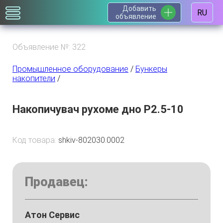
Добавить
RU
объявление
Объявление №: 322
Промышленное оборудование
/
Бункеры
накопители
/
Накопичувач рухоме дно P2.5-10
Код товара:
shkiv-802030.0002
Продавец:
Атон Сервис