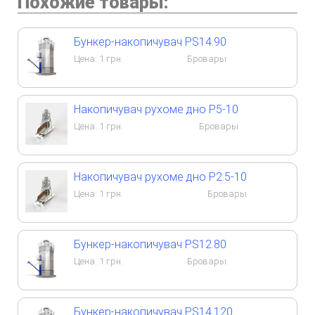
Похожие товары:
Бункер-накопичувач PS14.90
Цена:
1
грн.
Бровары
Накопичувач рухоме дно P5-10
Цена:
1
грн.
Бровары
Накопичувач рухоме дно P2.5-10
Цена:
1
грн.
Бровары
Бункер-накопичувач PS12.80
Цена:
1
грн.
Бровары
Бункер-накопичувач PS14.120