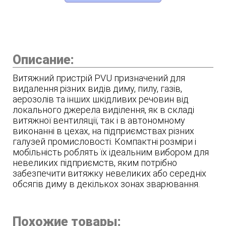
Описание:
Витяжний пристрій PVU призначений для
видалення різних видів диму, пилу, газів,
аерозолів та інших шкідливих речовин від
локального джерела виділення, як в складі
витяжної вентиляції, так і в автономному
виконанні в цехах, на підприємствах різних
галузей промисловості. Компактні розміри і
мобільність роблять їх ідеальним вибором для
невеликих підприємств, яким потрібно
забезпечити витяжку невеликих або середніх
обсягів диму в декількох зонах зварювання.
Похожие товары: