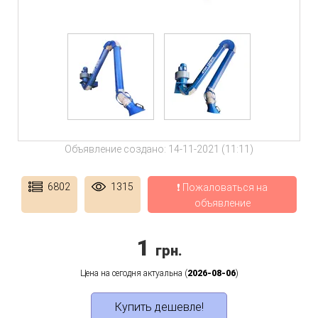
Объявление создано: 14-11-2021 (11:11)
6802
1315
❗ Пожаловаться на
объявление
1
грн.
Цена на сегодня актуальна (
2026-08-06
)
Купить дешевле!