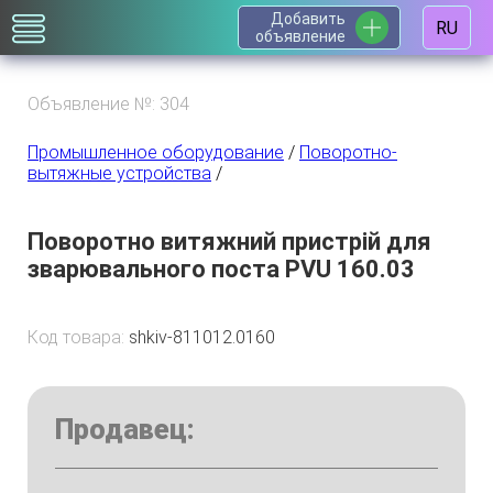
Добавить
RU
объявление
Объявление №: 304
Промышленное оборудование
/
Поворотно-
вытяжные устройства
/
Поворотно витяжний пристрій для
зварювального поста PVU 160.03
Код товара:
shkiv-811012.0160
Продавец: