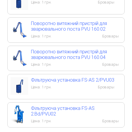
Цена:
1
грн.
Бровары
Поворотно витяжний пристрій для
зварювального поста PVU 160.02
Цена:
1
грн.
Бровары
Поворотно витяжний пристрій для
зварювального поста PVU 160.04
Цена:
1
грн.
Бровары
Фільтруюча установка FS-AS 2/PVU03
Цена:
1
грн.
Бровары
Фільтруюча установка FS-AS
2.Bd/PVU02
Цена:
1
грн.
Бровары