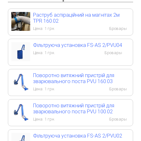
Раструб аспіраційний на магнітах 2м
TPR 160.02
Цена:
1
грн.
Бровары
Фільтруюча установка FS-AS 2/PVU04
Цена:
1
грн.
Бровары
Поворотно витяжний пристрій для
зварювального поста PVU 160.03
Цена:
1
грн.
Бровары
Поворотно витяжний пристрій для
зварювального поста PVU 100.02
Цена:
1
грн.
Бровары
Фільтруюча установка FS-AS 2/PVU02