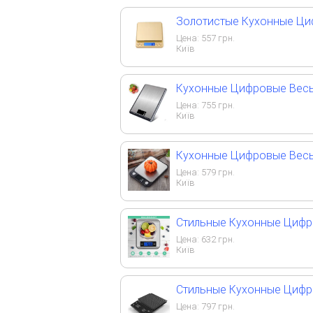
Золотистые Кухонные Ци
Цена:
557
грн.
Київ
Кухонные Цифровые Весы
Цена:
755
грн.
Київ
Кухонные Цифровые Весы
Цена:
579
грн.
Київ
Стильные Кухонные Цифр
Цена:
632
грн.
Київ
Стильные Кухонные Цифро
Цена:
797
грн.