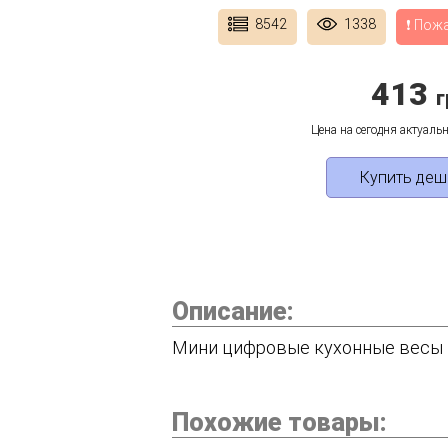
8542
1338
❗ Пож
413
г
Цена на сегодня актуальн
Купить деш
Описание:
Мини цифровые кухонные весы и
Похожие товары: