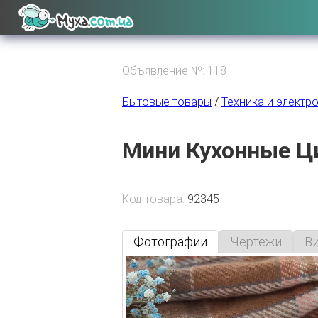
Объявление №: 118
Бытовые товары
/
Техника и электр
Мини Кухонные Ц
Код товара:
92345
Фотографии
Чертежи
В