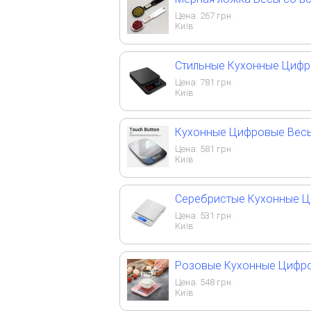
Цена:
267
грн.
Київ
Стильные Кухонные Цифро
Цена:
781
грн.
Київ
Кухонные Цифровые Весы
Цена:
581
грн.
Київ
Серебристые Кухонные Ц
Цена:
531
грн.
Київ
Розовые Кухонные Цифро
Цена:
548
грн.
Київ