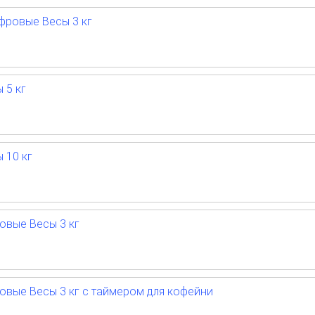
фровые Весы 3 кг
 5 кг
 10 кг
овые Весы 3 кг
вые Весы 3 кг с таймером для кофейни