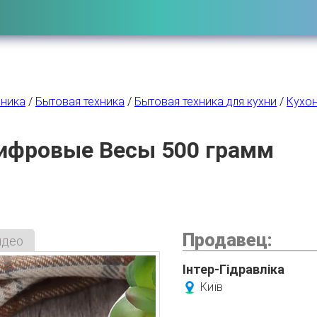
оника
/
Бытовая техника
/
Бытовая техника для кухни
/
Кухо
ифровые Весы 500 грамм
Продавец:
идео
Інтер-Гідравліка
Київ