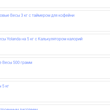
вые Весы 3 кг с таймером для кофейни
сы Yolanda на 5 кг c Калькулятором калорий
 Весы 500 грамм
 5 кг
строенным дисплеем