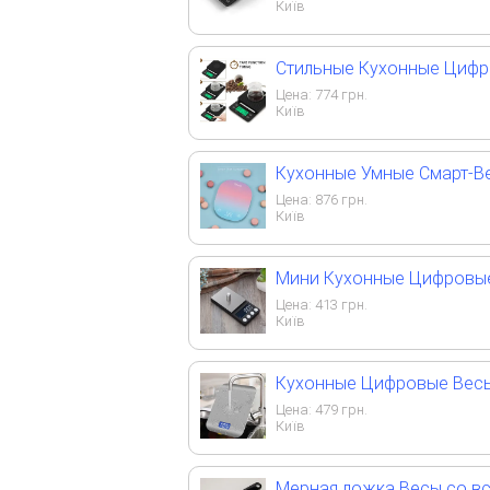
Київ
Стильные Кухонные Цифро
Цена:
774
грн.
Київ
Кухонные Умные Смарт-Ве
Цена:
876
грн.
Київ
Мини Кухонные Цифровые
Цена:
413
грн.
Київ
Кухонные Цифровые Весы
Цена:
479
грн.
Київ
Мерная ложка Весы со в