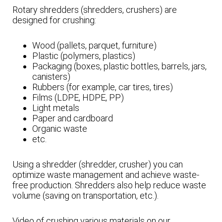
Rotary shredders (shredders, crushers) are
designed for crushing:
Wood (pallets, parquet, furniture)
Plastic (polymers, plastics)
Packaging (boxes, plastic bottles, barrels, jars,
canisters)
Rubbers (for example, car tires, tires)
Films (LDPE, HDPE, PP)
Light metals
Paper and cardboard
Organic waste
etc.
Using a shredder (shredder, crusher) you can
optimize waste management and achieve waste-
free production. Shredders also help reduce waste
volume (saving on transportation, etc.).
Video of crushing various materials on our