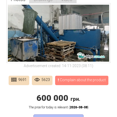
Advertisement created: 14-11-2023 (08:11)
9691
5623
❗ Complain about the product
600 000
грн.
The price for today is relevant (
2026-08-08
)