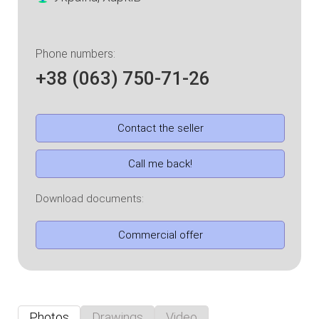
Phone numbers:
+38 (063) 750-71-26
Contact the seller
Call me back!
Download documents:
Commercial offer
Photos
Drawings
Video