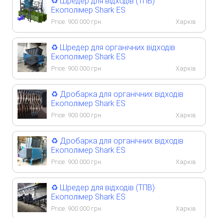
♻️ Шредер для відходів (ТПВ)
Екополімер Shark ES
Price:
900 000
грн.
Харків
♻️ Шредер для органічних відходів
Екополімер Shark ES
Price:
900 000
грн.
Харків
♻️ Дробарка для органічних відходів
Екополімер Shark ES
Price:
900 000
грн.
Харків
♻️ Дробарка для органічних відходів
Екополімер Shark ES
Price:
900 000
грн.
Харків
♻️ Шредер для відходів (ТПВ)
Екополімер Shark ES
Price:
900 000
грн.
Харків