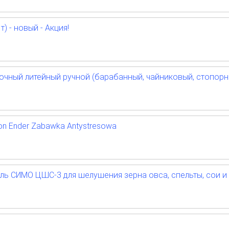
) - новый - Акция!
чный литейный ручной (барабанный, чайниковый, стопорн
on Ender Zabawka Antystresowa
 СИМО ЦШС-3 для шелушения зерна овса, спельты, сои и