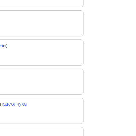
ый)
 подсолнуха