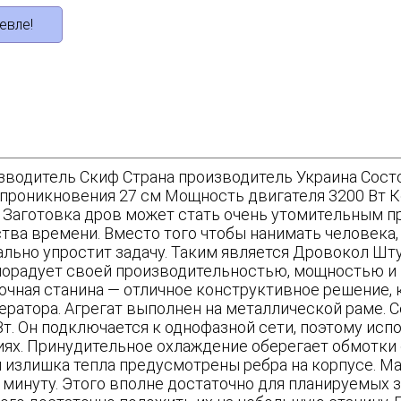
евле!
водитель Скиф Страна производитель Украина Сост
 проникновения 27 см Мощность двигателя 3200 Вт К
 Заготовка дров может стать очень утомительным п
тва времени. Вместо того чтобы нанимать человека
льно упростит задачу. Таким является Дровокол Шт
порадует своей производительностью, мощностью и
очная станина — отличное конструктивное решение,
ератора. Агрегат выполнен на металлической раме.
т. Он подключается к однофазной сети, поэтому исп
ях. Принудительное охлаждение оберегает обмотки о
 излишка тепла предусмотрены ребра на корпусе. М
минуту. Этого вполне достаточно для планируемых з