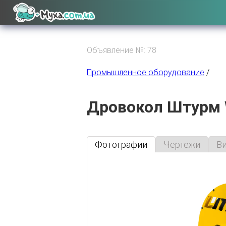
Объявление №: 78
Промышленное оборудование
/
Дровокол Штурм 
Фотографии
Чертежи
В