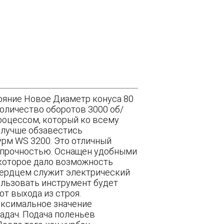
ояние Новое Диаметр конуса 80
оличество оборотов 3000 об/
роцессом, который ко всему
, лучше обзавестись
урм WS 3200. Это отличный
 прочностью. Оснащен удобными
 которое дало возможность
 Сердцем служит электрический
ользовать инструмент будет
т выхода из строя.
аксимальное значение
адач. Подача поленьев