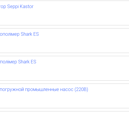
ор Seppi Kastor
кополімер Shark ES
полімер Shark ES
 погружной промышленные насос (220В)