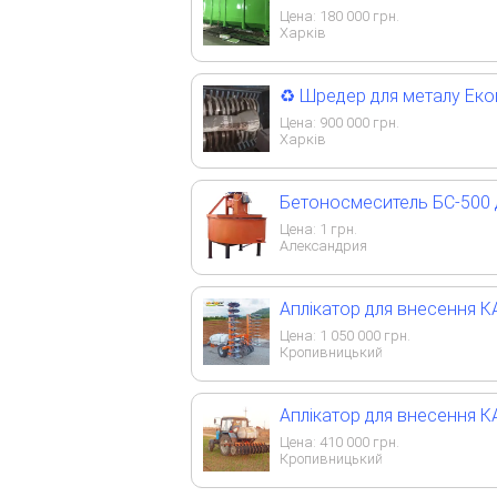
Цена:
180 000
грн.
Харків
♻️ Шредер для металу Еко
Цена:
900 000
грн.
Харків
Бетоносмеситель БС-500 
Цена:
1
грн.
Александрия
Аплікатор для внесення К
Цена:
1 050 000
грн.
Кропивницький
Аплікатор для внесення К
Цена:
410 000
грн.
Кропивницький