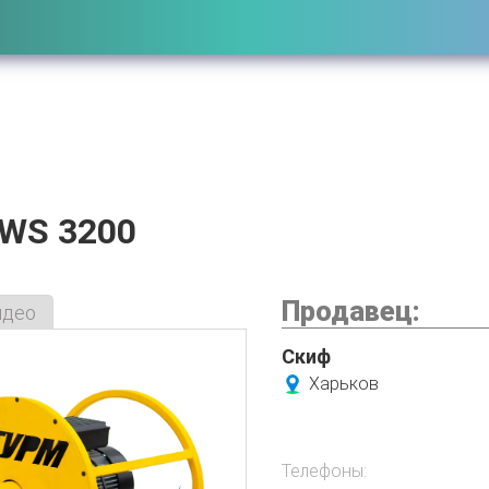
WS 3200
Продавец:
идео
Скиф
Харьков
Телефоны: