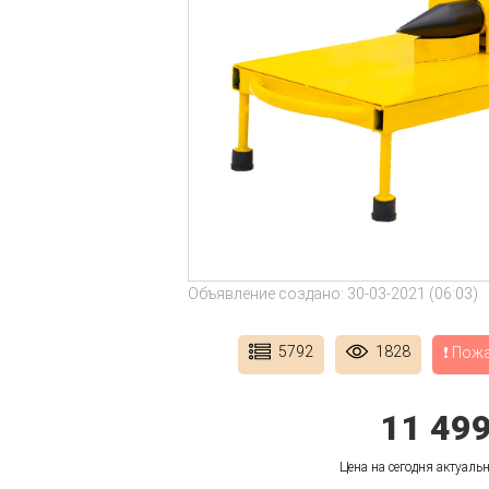
Объявление создано: 30-03-2021 (06:03)
5792
1828
❗ Пож
11 49
Цена на сегодня актуальн