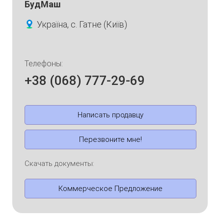
БудМаш
Україна, с. Гатне (Київ)
Телефоны:
+38 (068) 777-29-69
Написать продавцу
Перезвоните мне!
Скачать документы:
Коммерческое Предложение