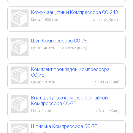
Кожух защитный Компрессора СО-243
Цена:
1 850
грн.
с. Гатне (Київ)
Щуп Компрессора СО-7Б
Цена:
240
грн.
с. Гатне (Київ)
Комплект прокладок Компрессора
СО-7Б
Цена:
570
грн.
с. Гатне (Київ)
Винт шатуна в комплекте с гайкой
Компрессора СО-7Б
Цена:
1
грн.
с. Гатне (Київ)
Шпилька Компрессора СО-7Б