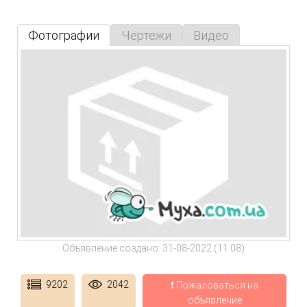
Фотографии
Чертежи
Видео
Объявление создано: 31-08-2022 (11:08)
9202
2042
❗ Пожаловаться на
объявление