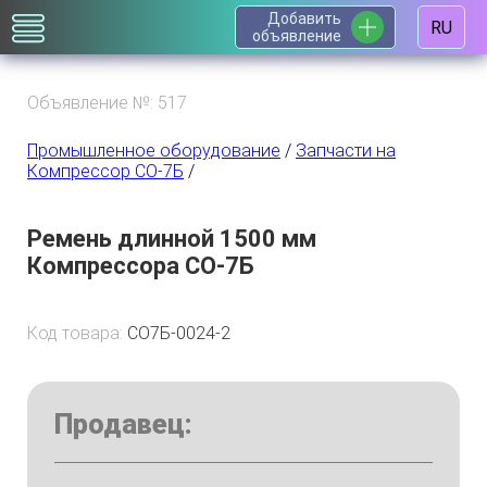
Добавить
RU
объявление
Объявление №: 517
Промышленное оборудование
/
Запчасти на
Компрессор СО-7Б
/
Ремень длинной 1500 мм
Компрессора СО-7Б
Код товара:
СО7Б-0024-2
Продавец: