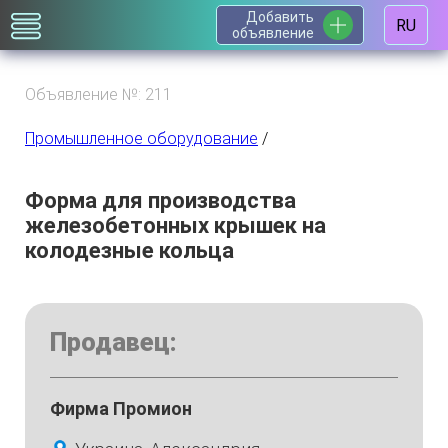
Добавить
RU
объявление
Объявление №: 211
Промышленное оборудование
/
Форма для производства
железобетонных крышек на
колодезные кольца
Продавец:
Фирма Промион