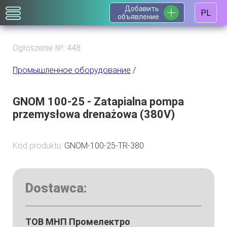
Добавить
PL
объявление
Ogłoszenie №: 448
Промышленное оборудование
/
GNOM 100-25 - Zatapialna pompa
przemysłowa drenażowa (380V)
Kod produktu:
GNOM-100-25-TR-380
Dostawca:
ТОВ МНП Промелектро